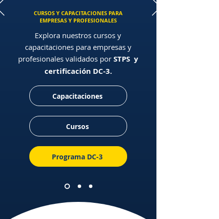
CURSOS Y CAPACITACIONES PARA
EMPRESAS Y PROFESIONALES
Explora nuestros cursos y
capacitaciones para empresas y
profesionales validados por
STPS
y
certificación DC-3.
Capacitaciones
Cursos
Programa DC-3