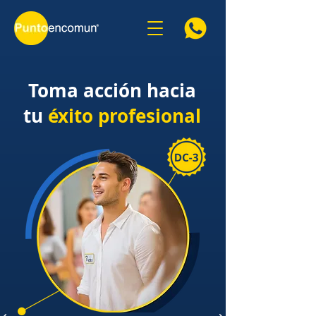
Toma acción hacia
tu
éxito profesional