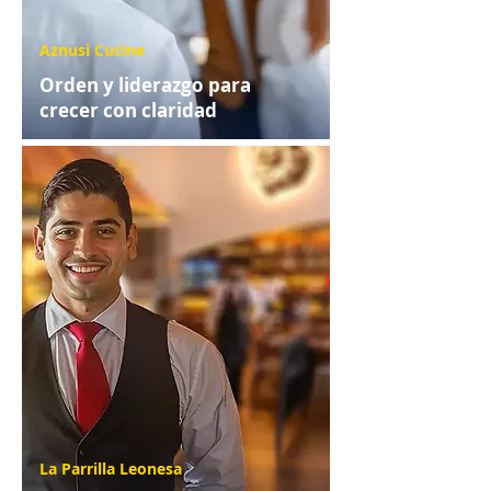
Aznusi Cucine
Orden y liderazgo para
crecer con claridad
La Parrilla Leonesa