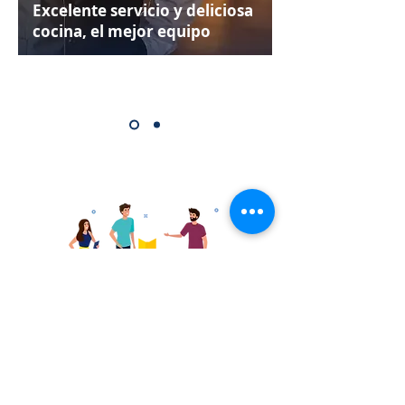
Excelente servicio y deliciosa
cocina, el mejor equipo
¡Creemos tu propia