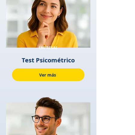
EMPRESAS
Test Psicométrico
Ver más