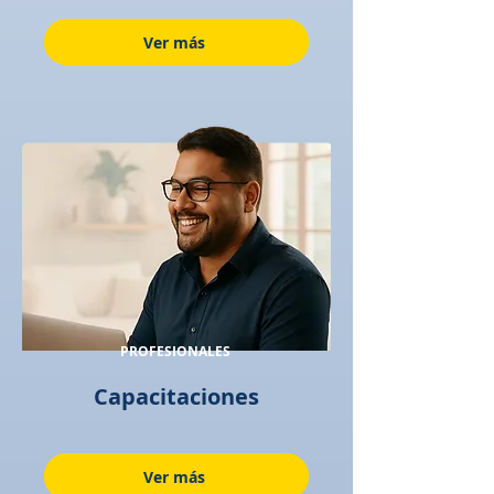
Ver más
PROFESIONALES
Capacitaciones
Ver más