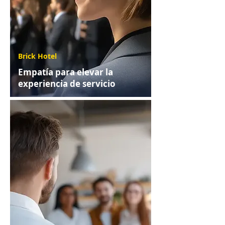
Brick Hotel
Empatía para elevar la
experiencia de servicio