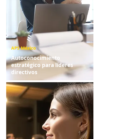
APS México
Autoconocimiento
estratégico para líderes
directivos