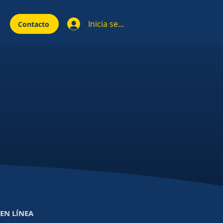
Inicia sesión
Contacto
 EN LÍNEA