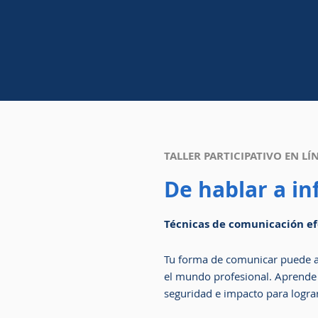
TALLER PARTICIPATIVO EN LÍ
De hablar a inf
Técnicas de comunicación efe
Tu forma de comunicar puede ab
el mundo profesional. Aprende 
seguridad e impacto para lograr