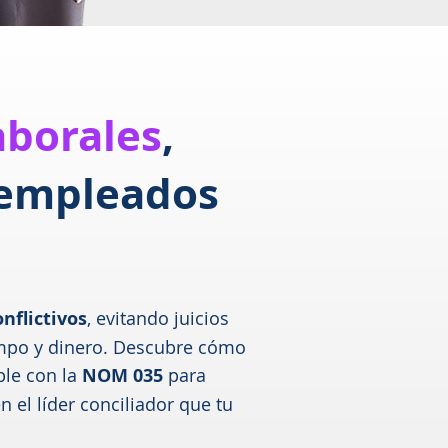
laborales
,
 empleados
nflictivos
, evitando juicios
empo y dinero. Descubre cómo
ple con la
NOM 035
para
 el líder conciliador que tu