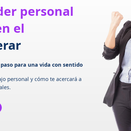
der personal
en el
erar
 paso para una vida con sentido
ajo personal y cómo te acercará a
ales.