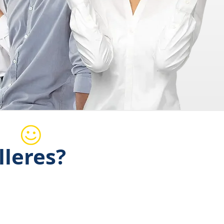
lleres?