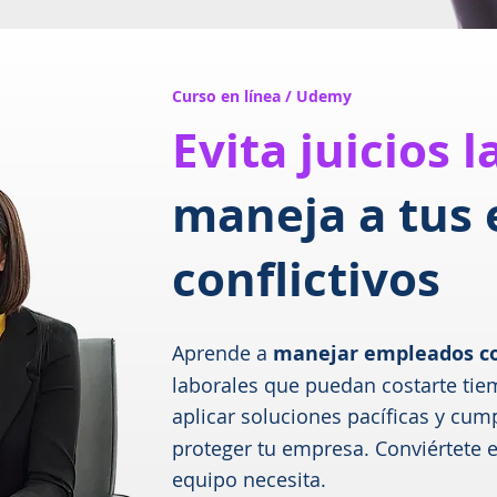
Curso en línea / Udemy
Evita juicios 
maneja a tus
conflictivos
Aprende a
manejar empleados co
laborales que puedan costarte ti
aplicar soluciones pacíficas y cum
proteger tu empresa. Conviértete en
equipo necesita.