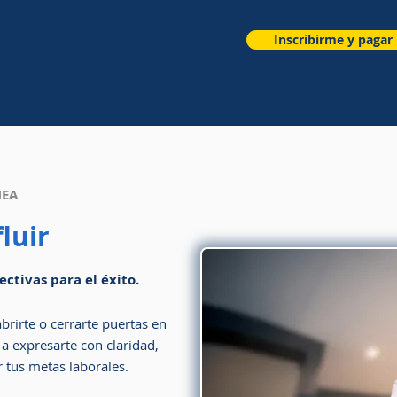
Inscribirme y pagar
NEA
luir
ctivas para el éxito.
rirte o cerrarte puertas en
a expresarte con claridad,
 tus metas laborales.